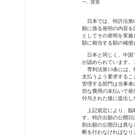
一. 背景
日本では、特許法第6
願に係る発明の内容を
としてその発明を実施
額に相当する額の補償
日本と同じく、中国で
が認められています。
専利法第13条には、
支払うよう要求するこ
管理する部門は当事者
切な費用の未払いで発
付与された後に提出し
上記規定により、臨時
す。特許出願の公開日
割出願の公開日は異な
断を行わなければなり