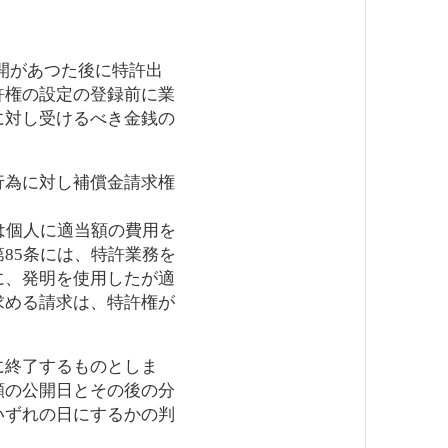
公開があつた後に特許出
許権の設定の登録前に業
に対し受けるべき金銭の
行為に対し補償金請求権
は個人に適当額の費用を
85条には、特許業務を
に、発明を使用したが適
求める請求は、特許権が
に終了するものとしま
願の公開日とその後の分
いずれの日にするかの判