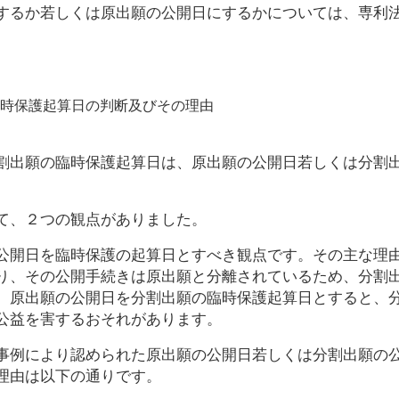
るか若しくは原出願の公開日にするかについては、専利
時保護起算日の判断及びその理由
出願の臨時保護起算日は、原出願の公開日若しくは分割
て、２つの観点がありました。
開日を臨時保護の起算日とすべき観点です。その主な理
り、その公開手続きは原出願と分離されているため、分割
。原出願の公開日を分割出願の臨時保護起算日とすると、
公益を害するおそれがあります。
例により認められた原出願の公開日若しくは分割出願の
理由は以下の通りです。