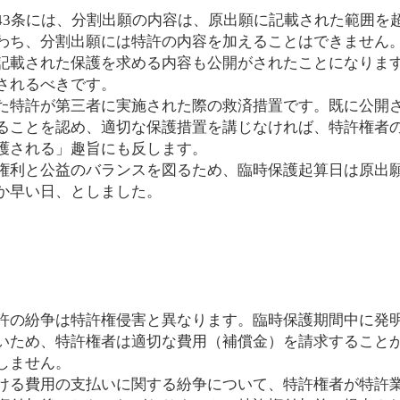
3条には、分割出願の内容は、原出願に記載された範囲を
わち、分割出願には特許の内容を加えることはできません
記載された保護を求める内容も公開がされたことになりま
されるべきです。
特許が第三者に実施された際の救済措置です。既に公開
ることを認め、適切な保護措置を講じなければ、特許権者
護される」趣旨にも反します。
利と公益のバランスを図るため、臨時保護起算日は原出
か早い日、としました。
の紛争は特許権侵害と異なります。臨時保護期間中に発
いため、特許権者は適切な費用（補償金）を請求すること
しません。
る費用の支払いに関する紛争について、特許権者が特許