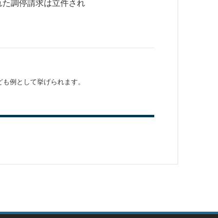
れた調停請求は立件され
ども例として挙げられます。