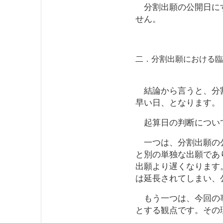
分割出願の公開日にす
せん。
二．分割出願における臨
結論から言うと、分割
早い日、となります。
起算日の判断につい
一つは、分割出願の公
と別の単独な出願であ
出願より遅くなります
は延長されてしまい、
もう一つは、今回の事
とする観点です。その