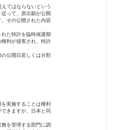
超えてはならないという
。従って、原出願が公開
す。その公開された内容
された特許を臨時保護期
の権利が侵害され、特許
願の公開日若しくは分割
明を実施することは権利
ができますが、日本と同
業務を管理する部門に調