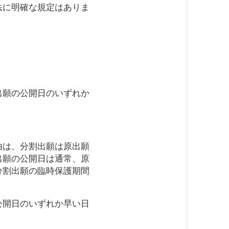
法に明確な規定はありま
出願の公開日のいずれか
由は、分割出願は原出願
出願の公開日は通常、原
分割出願の臨時保護期間
公開日のいずれか早い日