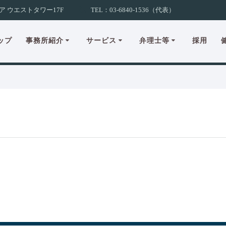
ア ウエストタワー17F
TEL：03-6840-1536（代表）
ップ
事務所紹介
サービス
弁理士等
採用