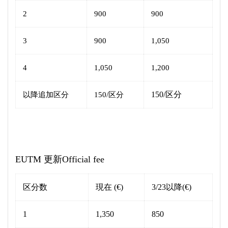
2
900
900
3
900
1,050
4
1,050
1,200
150/区分
以降追加区分
150/区分
EUTM 更新Official fee
区分数
現在 (€)
3/23以降(€)
1
1,350
850