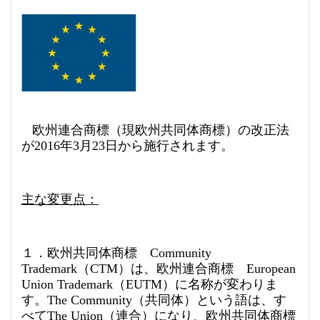
欧州連合商標（現欧州共同体商標）の改正法
が2016年3月23日から施行されます。
主な変更点：
１．欧州共同体商標 Community
Trademark（CTM）は、欧州連合商標 European
Union Trademark（EUTM）に名称が変わりま
す。The Community（共同体）という語は、す
べてThe Union（連合）になり、欧州共同体商標