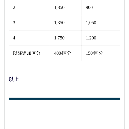
2
1,350
900
3
1,350
1,050
4
1,750
1,200
以降追加区分
400/区分
150/区分
以上