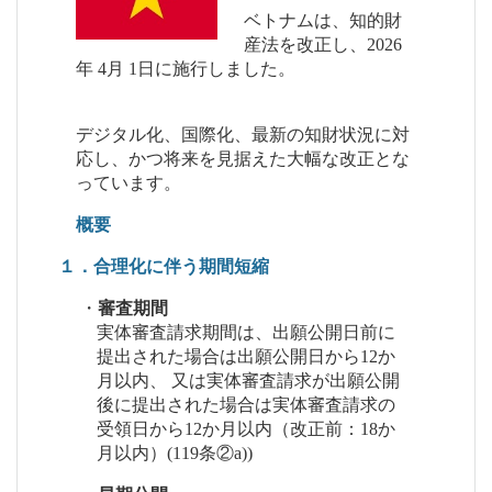
ベトナムは、知的財
産法を改正し、2026
年 4月 1日に施行しました。
デジタル化、国際化、最新の知財状況に対
応し、かつ将来を見据えた大幅な改正とな
っています。
概要
１．合理化に伴う期間短縮
・
審査期間
実体審査請求期間は、出願公開日前に
提出された場合は出願公開日から12か
月以内、 又は実体審査請求が出願公開
後に提出された場合は実体審査請求の
受領日から12か月以内（改正前：18か
月以内）(119条②a))