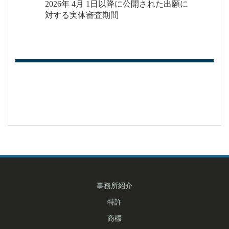
2026年 4月 1日以降に公開された出願に
対する実体審査期間
投
稿
ナ
事務所紹介
ビ
特許
ゲ
商標