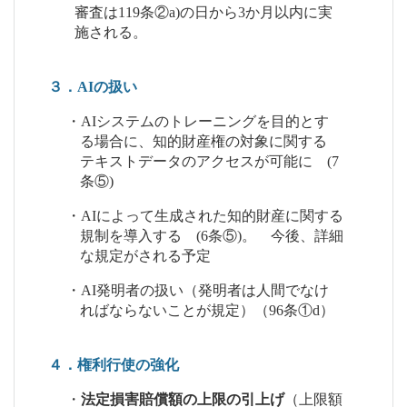
審査は119条②a)の日から3か月以内に実
施される。
３．AIの扱い
・AIシステムのトレーニングを目的とす
る場合に、知的財産権の対象に関する
テキストデータのアクセスが可能に (7
条⑤)
・AIによって生成された知的財産に関する
規制を導入する (6条⑤)。 今後、詳細
な規定がされる予定
・AI発明者の扱い（発明者は人間でなけ
ればならないことが規定）（96条①d）
４．権利行使の強化
・
法定損害賠償額の上限の引上げ
（上限額