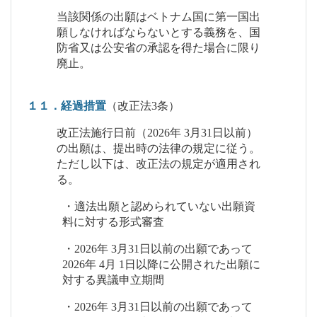
当該関係の出願はベトナム国に第一国出
願しなければならないとする義務を、国
防省又は公安省の承認を得た場合に限り
廃止。
１１．経過措置
（改正法3条）
改正法施行日前（2026年 3月31日以前）
の出願は、提出時の法律の規定に従う。
ただし以下は、改正法の規定が適用され
る。
・適法出願と認められていない出願資
料に対する形式審査
・2026年 3月31日以前の出願であって
2026年 4月 1日以降に公開された出願に
対する異議申立期間
・2026年 3月31日以前の出願であって