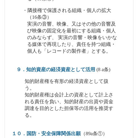
・隣接権で保護される組織・個人の拡大
（16条③）
実演の音響、映像、又はその他の音響及
び映像の固定化を最初にする組織・個人
のみならず、 実演の音響・映像をいかな
る媒体で再現したり、責任を持つ組織・
個人も「レコードの製作者」とする。
９．知的資産の経済資産として活用
(8 a条)
知的財産権を有形の経済資産として扱
う。
知的財産権は会計上の資産として計上さ
れる責任を負い、知的財産の出資や資金
調達を目的とした担保等の活用を推奨す
る。
１０．国防・安全保障関係出願
（89a条①）