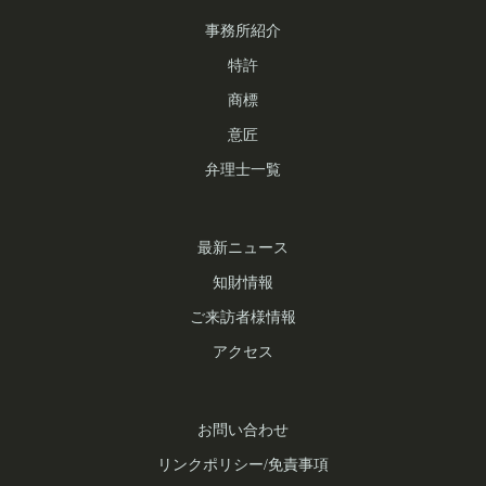
ナ
事務所紹介
ビ
特許
ゲ
商標
意匠
ー
弁理士一覧
シ
ョ
最新ニュース
ン
知財情報
ご来訪者様情報
アクセス
お問い合わせ
リンクポリシー/免責事項