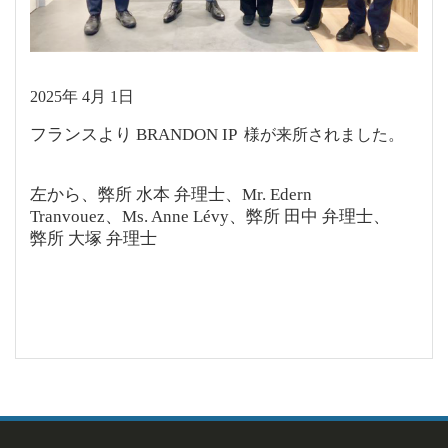
2025年 4月 1日
フランスより BRANDON IP
様が来所されました。
左から、弊所 水本 弁理士、Mr. Edern
Tranvouez、Ms. Anne Lévy、弊所 田中 弁理士、
弊所 大塚 弁理士
投
稿