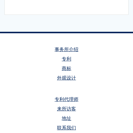
Post
navigation
事务所介绍
专利
商标
外观设计
专利代理师
来所访客
地址
联系我们